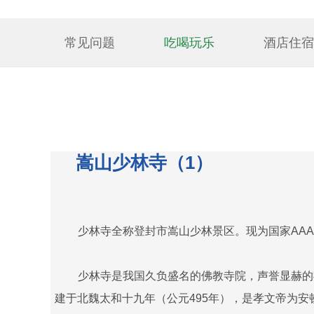
常见问题
吃喝玩乐
酒店住宿
嵩山少林寺（1）
少林寺全称登封市嵩山少林景区。现为国家AA
少林寺是我国久负盛名的佛教寺院，声誉显赫的
建于北魏太和十九年（公元495年），是孝文帝为安