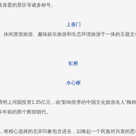
最喜爱的景区等诸多称号。
上善门
、休闲度假旅游、趣味娱乐旅游和生态环境旅游于一体的主题文
虹桥
水心榭
区清明上河园投资1.35亿元，由“影响世界的中国文化旅游名人”
多年前的那个辉煌朝代。
，将精心选择的北宋印象包含进去，以唤起一个民族对兴衰的思