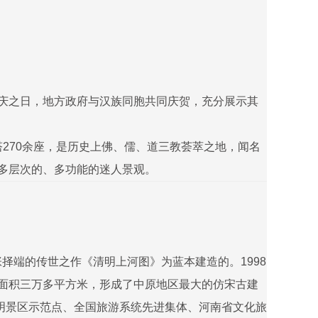
庆之日，地方政府与汉族同胞共同庆贺，充分展示其
塔270余座，是历史上佛、儒、道三教荟萃之地，闻名
多层次的、多功能的迷人景观。
择端的传世之作《清明上河图》为蓝本建造的。1998
筑面积三万多平方米，形成了中原地区最大的仿宋古建
明景区示范点、全国旅游系统先进集体、河南省文化旅