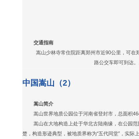
交通指南
嵩山少林寺常住院距离郑州市近90公里，可在
路公交车即可到达。
中国嵩山（2）
嵩山简介
嵩山世界地质公园位于河南省登封市，总面积4
嵩山在大地构造上处于华北古陆南缘，在公园范
楚，构造形迹典型，被地质界称为“五代同堂”，实际