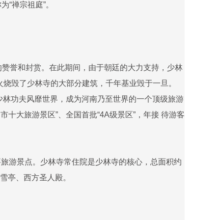
为“禅宗祖庭”。
的赞誉和封赏。在此期间，由于朝廷的大力支持，少林
放火烧毁了少林寺的大部分建筑，千年基业毁于一旦。
、少林功夫风靡世界，成为河南乃至世界的一个顶级旅游
十大旅游景区”、全国首批“4A级景区”，年接 待游客
要旅游景点。少林寺常住院是少林寺的核心，总面积约
雪亭、西方圣人殿。