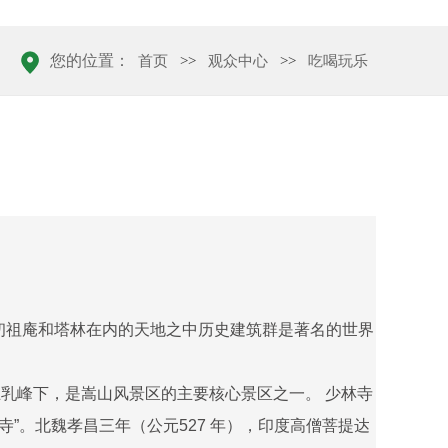
您的位置：
首页
>>
观众中心
>>
吃喝玩乐
初祖庵和塔林在内的天地之中历史建筑群是著名的世界
乳峰下，是嵩山风景区的主要核心景区之一。 少林寺
”。北魏孝昌三年（公元527 年），印度高僧菩提达