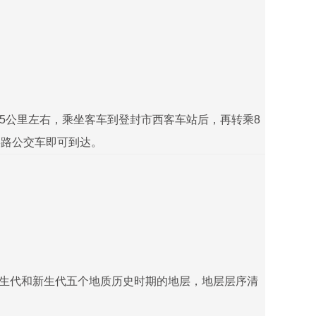
5公里左右，乘坐客车到登封市西客车站后，再转乘8
8路公交车即可到达。
中生代和新生代五个地质历史时期的地层，地层层序清