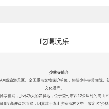
吃喝玩乐
少林寺简介
AAA级旅游景区、全国重点文物保护单位，包括少林寺常住院、
文化遗产。
禅宗祖庭，少林功夫的发祥地，位于登封市西12公里处的嵩山五
顿印度高僧跋陀而建，因其建于嵩山少室密林之中，故定名“少林寺