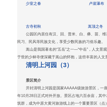
少室之春 卢崖瀑布
古寺初秋 嵩顶之冬
公园区内居住有汉、回、普米、白、彝、苗、维
民习、民风等民族文化，享受少数民族的习俗乐趣。
嵩山是我国著名的“五岳”之一—“中岳”，人文
于世的少林寺便深藏于嵩山的怀抱，这些丰富的人文
清明上河园（3）
景区简介
开封清明上河园是国家AAAAA级旅游景区，一
年10月28日正式对外开放。景区占地六百余亩，其
筑群，成为中原大黄河旅游线上的一个重要景区（点