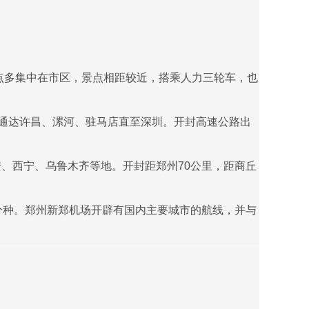
景点多集中在市区，景点相距较近，搭乘人力三轮车，也
通达许昌、漯河、驻马店直至深圳。开封高速公路出
、西宁、乌鲁木齐等地。开封距郑州70公里，距商丘
5分种。郑州新郑机场开辟有国内主要城市的航线，并与