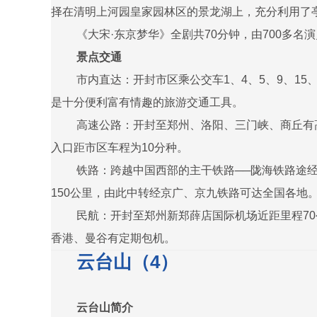
择在清明上河园皇家园林区的景龙湖上，充分利用了
《大宋·东京梦华》全剧共70分钟，由700多
景点交通
市内直达：开封市区乘公交车1、4、5、9、1
是十分便利富有情趣的旅游交通工具。
高速公路：开封至郑州、洛阳、三门峡、商丘有
入口距市区车程为10分种。
铁路：跨越中国西部的主干铁路──陇海铁路途
150公里，由此中转经京广、京九铁路可达全国各地
民航：开封至郑州新郑薛店国际机场近距里程70
香港、曼谷有定期包机。
云台山（4）
云台山简介