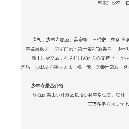
摩来到少林，在
唐初，少林寺志坚、昙宗等十三棍僧，在秦 王
寺发展极快，博得了“天下第一名刹”的美 称，少
新中国成立后，在党和国家的关心支持 下，少
产品。 少林寺自建寺以来，禅、武、医举世闻名，经久
少林寺景区介绍
现在的嵩山少林景区包括少林寺常住院、塔林
三万多平方米，为七