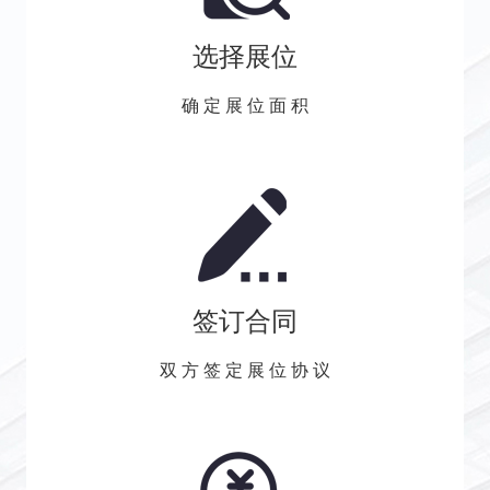
选择展位
确 定 展 位 面 积
签订合同
双 方 签 定 展 位 协 议