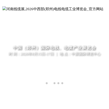
中国（郑州）国际电线、电缆产业展览会
时 间：2026年8月15日-17日 ｜ 地 点：中原国际博览中心
ABOUT US
关于展会