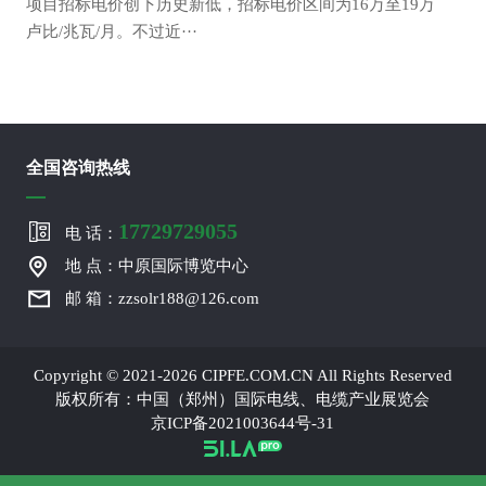
项目招标电价创下历史新低，招标电价区间为16万至19万
卢比/兆瓦/月。不过近···
全国咨询热线
17729729055
电 话：
地 点：中原国际博览中心
邮 箱：zzsolr188@126.com
Copyright © 2021-2026 CIPFE.COM.CN All Rights Reserved
版权所有：中国（郑州）国际电线、电缆产业展览会
京ICP备2021003644号-31